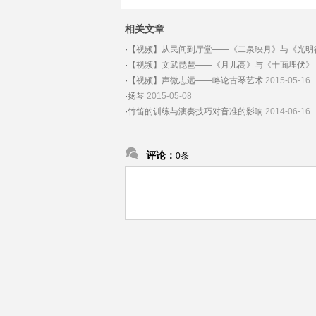
相关文章
·
【视频】从民间到厅堂——《二泉映月》与《光明
·
【视频】文武琵琶——《月儿高》与《十面埋伏》
·
【视频】声微志远——略论古琴艺术
2015-05-16
·
扬琴
2015-05-08
·
竹笛的训练与演奏技巧对音准的影响
2014-06-16
评论：
0条