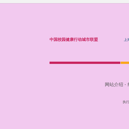
中国校园健康行动城市联盟
上
网站介绍
·
执