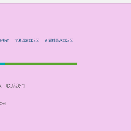
海南省
宁夏回族自治区
新疆维吾尔自治区
款
联系我们
·
公司