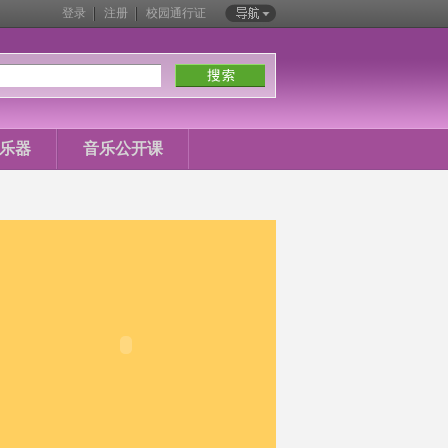
登录
注册
校园通行证
站内导航
乐器
音乐公开课