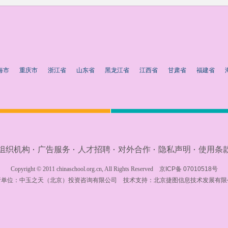
海市
重庆市
浙江省
山东省
黑龙江省
江西省
甘肃省
福建省
组织机构
广告服务
人才招聘
对外合作
隐私声明
使用条
·
·
·
·
·
Copyright © 2011 chinaschool.org.cn, All Rights Reserved
京ICP备 07010518号
行单位：
中玉之天（北京）投资咨询有限公司
技术支持：
北京捷图信息技术发展有限