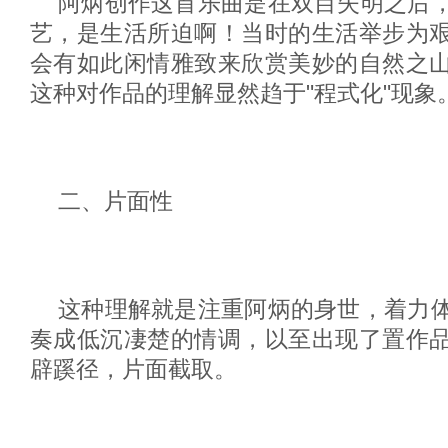
阿炳创作这首乐曲是在双目失明之后
艺，是生活所迫啊！当时的生活举步为
会有如此闲情雅致来欣赏美妙的自然之
这种对作品的理解显然趋于"程式化"现象
二、片面性
这种理解就是注重阿炳的身世，着力
奏成低沉凄楚的情调，以至出现了置作
辟蹊径，片面截取。