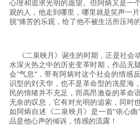
心理和追求光明的愿望。但阿炳又是一
观的人，他走到哪里，哪里就是笑声一片
脱"痛苦的乐观，给了他不被生活所压垮
《二泉映月》诞生的时期，正是社会
水深火热之中的历史变革时期，作品无
会"气息"，带有阿炳对这个社会的情感
识型的刘天华，也不是革命型的冼星海
民的情绪并不充足，而高昂激奋的革命
无奈的叹息，它有对光明的追索，同时
如阿炳自述《二泉映月》是一首"依心曲
品是他心声的倾诉，情感的流露！