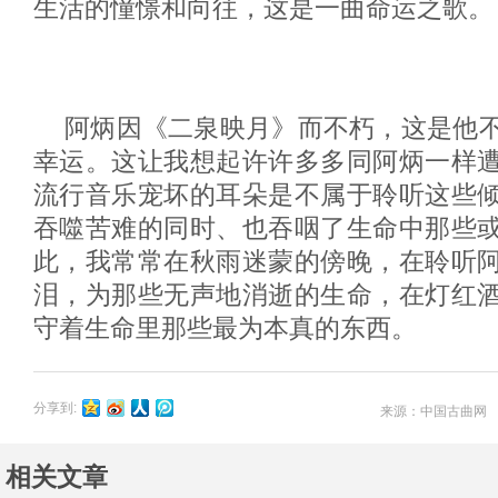
生活的憧憬和向往，这是一曲命运之歌。
阿炳因《二泉映月》而不朽，这是他
幸运。这让我想起许许多多同阿炳一样
流行音乐宠坏的耳朵是不属于聆听这些
吞噬苦难的同时、也吞咽了生命中那些
此，我常常在秋雨迷蒙的傍晚，在聆听
泪，为那些无声地消逝的生命，在灯红
守着生命里那些最为本真的东西。
分享到:
来源：中国古曲网 
相关文章