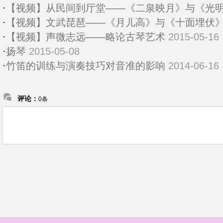
·
【视频】从民间到厅堂——《二泉映月》与《光
·
【视频】文武琵琶——《月儿高》与《十面埋伏
·
【视频】声微志远——略论古琴艺术
2015-05-16
·
扬琴
2015-05-08
·
竹笛的训练与演奏技巧对音准的影响
2014-06-16
评论：
0条