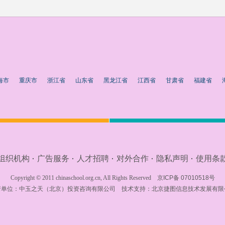
海市
重庆市
浙江省
山东省
黑龙江省
江西省
甘肃省
福建省
组织机构
广告服务
人才招聘
对外合作
隐私声明
使用条
·
·
·
·
·
Copyright © 2011 chinaschool.org.cn, All Rights Reserved
京ICP备 07010518号
行单位：
中玉之天（北京）投资咨询有限公司
技术支持：
北京捷图信息技术发展有限