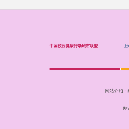
中国校园健康行动城市联盟
上
网站介绍
·
执