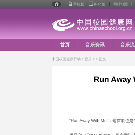
手机版
iPad版
网站地图
校园
健康
行动
首页
音乐资讯
音乐流
音乐人生
中国校园健康行动
>
音乐
> > 正文
Run Away 
“Run Away With Me”，这