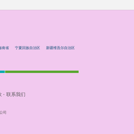
海南省
宁夏回族自治区
新疆维吾尔自治区
款
联系我们
·
公司