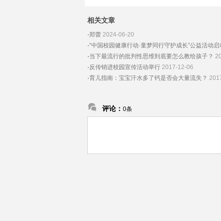
相关文章
·
郑蕾
2024-06-20
·
“中国校园健康行动·童梦同行守护成长”公益活动启
·
当下最流行的批判性思维到底要怎么教给孩子？
2
·
反传销进校园宣传活动举行
2017-12-06
·
育儿指南：宝宝汗水多了钙是否会大量流失？
201
评论：
0条