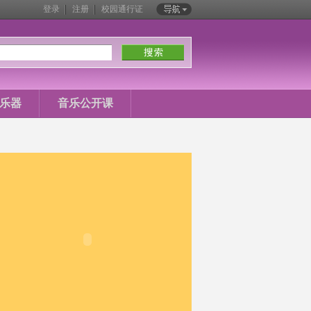
登录
注册
校园通行证
站内导航
乐器
音乐公开课