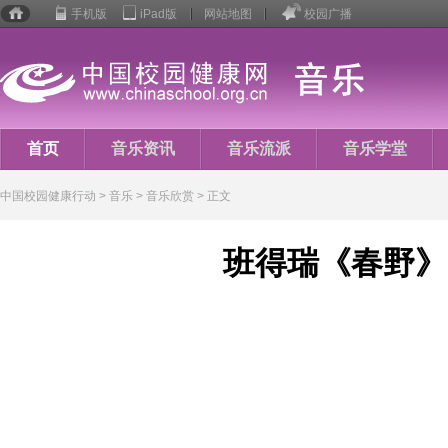
手机版
iPad版
网站地图
校园广播
校园
健康
行动
首页
音乐资讯
音乐流派
音乐学堂
音乐人生
中国校园健康行动
>
音乐
> 音乐欣赏 > 正文
班得瑞《春野》