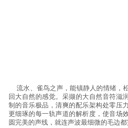
流水、雀鸟之声，能镇静人的情绪，
回大自然的感觉。采撷的大自然音符滋
制的音乐极品，清爽的配乐架构处零压
更细琢的每一轨声道的解析度，使音场
圆完美的声线，就连声波最细微的毛边都