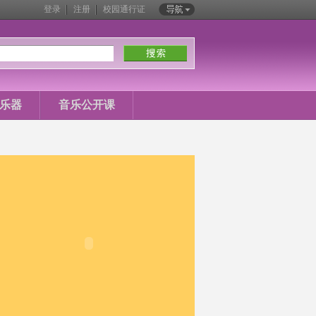
登录
注册
校园通行证
站内导航
乐器
音乐公开课