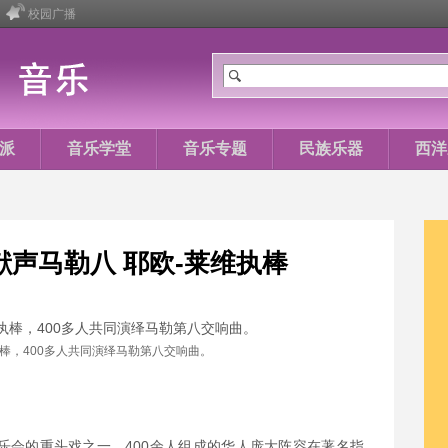
校园广播
派
音乐学堂
音乐专题
民族乐器
西洋
声马勒八 耶欧-莱维执棒
执棒，400多人共同演绎马勒第八交响曲。
乐会的重头戏之一，400余人组成的华人庞大阵容在著名指