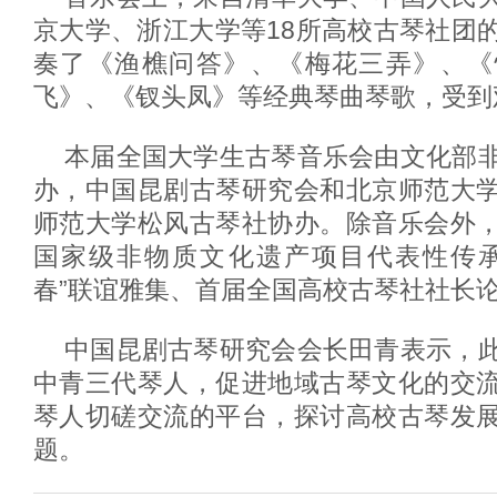
京大学、浙江大学等18所高校古琴社团
奏了《渔樵问答》、《梅花三弄》、《
飞》、《钗头凤》等经典琴曲琴歌，受到
本届全国大学生古琴音乐会由文化部
办，中国昆剧古琴研究会和北京师范大
师范大学松风古琴社协办。除音乐会外
国家级非物质文化遗产项目代表性传承
春”联谊雅集、首届全国高校古琴社社长
中国昆剧古琴研究会会长田青表示，
中青三代琴人，促进地域古琴文化的交
琴人切磋交流的平台，探讨高校古琴发
题。