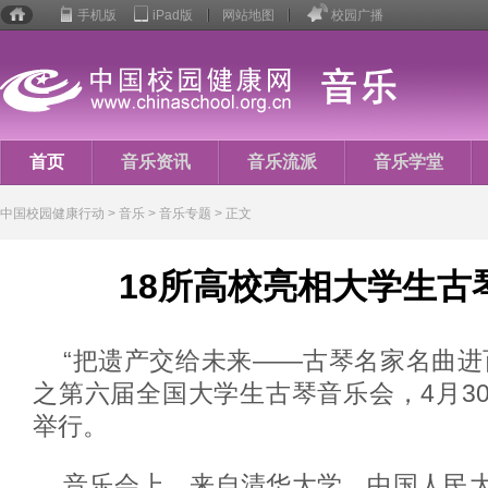
手机版
iPad版
网站地图
校园广播
校园
健康
行动
首页
音乐资讯
音乐流派
音乐学堂
音乐人生
中国校园健康行动
>
音乐
> 音乐专题 > 正文
18所高校亮相大学生古
“把遗产交给未来——古琴名家名曲进
之第六届全国大学生古琴音乐会，4月3
举行。
音乐会上，来自清华大学、中国人民