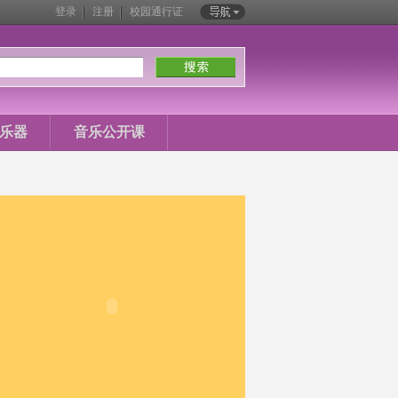
登录
注册
校园通行证
站内导航
乐器
音乐公开课