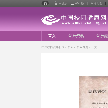
手机版
iPad版
网站地图
校园
健康
行动
首页
音乐资讯
音乐流
音乐人生
中国校园健康行动
>
音乐
> 音乐专题 > 正文