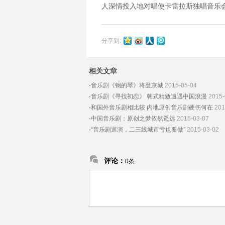
人深情投入地对唱使卡雷拉斯独唱音乐
分享到:
相关文章
·
音乐剧《钢的琴》将登京城
2015-05-04
·
音乐剧《寻找初恋》 韩式精致遭遇中国浪漫
2015-
·
和国外音乐剧相比较 内地原创音乐剧硬伤何在
201
·
中国音乐剧：原创之梦依然遥远
2015-03-07
·
“音乐剧巡演，二三线城市亏也要做”
2015-03-02
评论：
0条