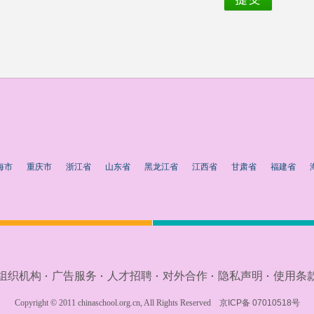
海市
重庆市
浙江省
山东省
黑龙江省
江西省
甘肃省
福建省
组织机构
广告服务
人才招聘
对外合作
隐私声明
使用条
·
·
·
·
·
Copyright © 2011 chinaschool.org.cn, All Rights Reserved
京ICP备 07010518号