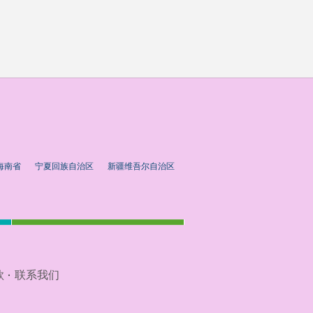
海南省
宁夏回族自治区
新疆维吾尔自治区
款
联系我们
·