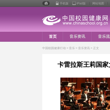
手机版
iPad版
网站地图
校园
健康
行动
首页
音乐资讯
音乐流
音乐人生
中国校园健康行动
>
音乐
> 音乐资讯 > 正文
卡雷拉斯王莉国家