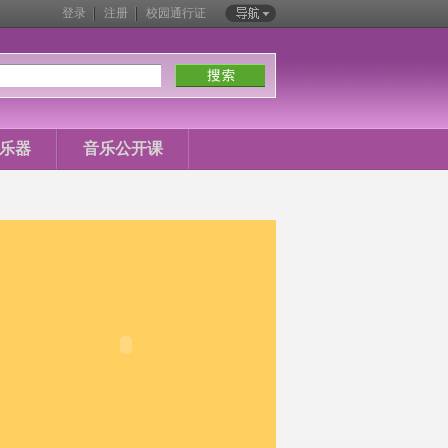
登录
注册
校园通行证
站内导航
乐器
音乐公开课